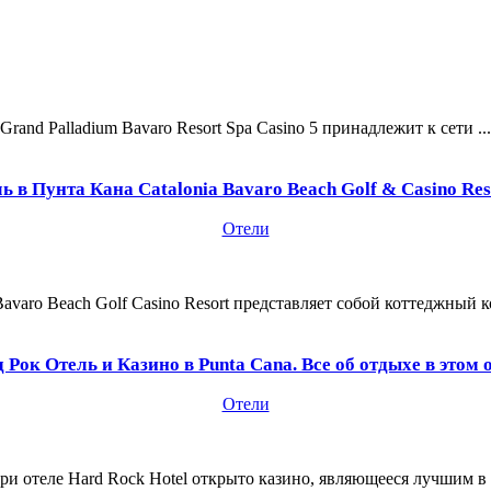
Grand Palladium Bavaro Resort Spa Casino 5 принадлежит к сети ...
ь в Пунта Кана Catalonia Bavaro Beach Golf & Casino Res
Отели
Bavaro Beach Golf Casino Resort представляет собой коттеджный к
 Рок Отель и Казино в Punta Cana. Все об отдыхе в этом 
Отели
ри отеле Hard Rock Hotel открыто казино, являющееся лучшим в .