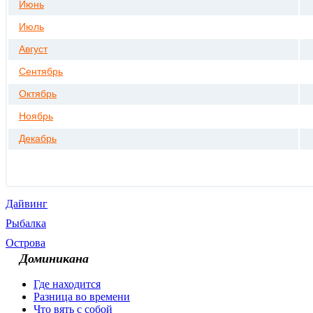
Июнь
Июль
Август
Сентябрь
Октябрь
Ноябрь
Декабрь
Дайвинг
Рыбалка
Острова
Доминикана
Где находится
Разница во времени
Что вять с собой