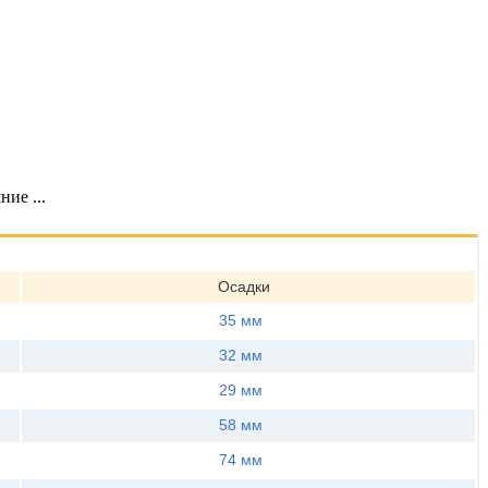
ие ...
Осадки
35 мм
32 мм
29 мм
58 мм
74 мм