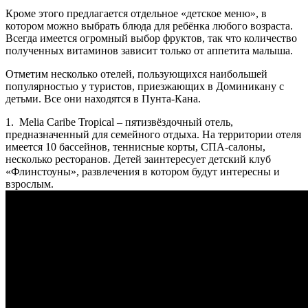
Кроме этого предлагается отдельное «детское меню», в
котором можно выбрать блюда для ребёнка любого возраста.
Всегда имеется огромный выбор фруктов, так что количество
полученных витаминов зависит только от аппетита малыша.
Отметим несколько отелей, пользующихся наибольшей
популярностью у туристов, приезжающих в Доминикану с
детьми. Все они находятся в Пунта-Кана.
1. Melia Caribe Tropical
– пятизвёздочный отель,
предназначенный для семейного отдыха. На территории отеля
имеется 10 бассейнов, теннисные корты, СПА-салоны,
несколько ресторанов. Детей заинтересует детский клуб
«Флинстоуны», развлечения в котором будут интересны и
взрослым.