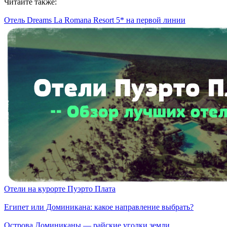
Читайте также:
Отель Dreams La Romana Resort 5* на первой линии
Отели на курорте Пуэрто Плата
Египет или Доминикана: какое направление выбрать?
Острова Доминиканы — райские уголки земли