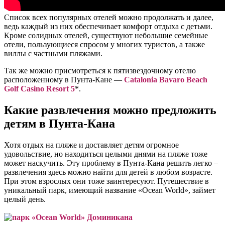
Список всех популярных отелей можно продолжать и далее,
ведь каждый из них обеспечивает комфорт отдыха с детьми.
Кроме солидных отелей, существуют небольшие семейные
отели, пользующиеся спросом у многих туристов, а также
виллы с частными пляжами.
Так же можно присмотреться к пятизвездочному отелю
расположенному в Пунта-Кане —
Catalonia Bavaro Beach
Golf Casino Resort 5
*.
Какие развлечения можно предложить
детям в Пунта-Кана
Хотя отдых на пляже и доставляет детям огромное
удовольствие, но находиться целыми днями на пляже тоже
может наскучить. Эту проблему в Пунта-Кана решить легко –
развлечения здесь можно найти для детей в любом возрасте.
При этом взрослых они тоже заинтересуют. Путешествие в
уникальный парк, имеющий название «Ocean World», займет
целый день.