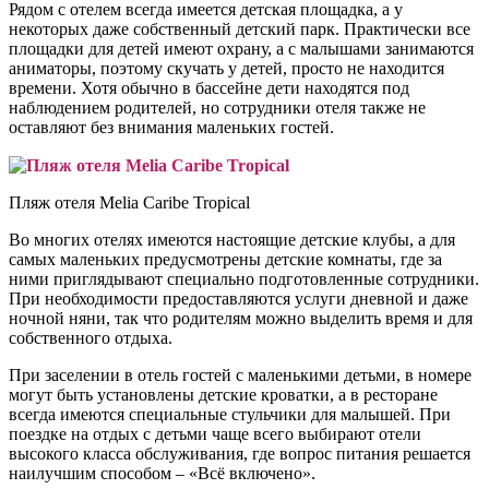
Рядом с отелем всегда имеется детская площадка, а у
некоторых даже собственный детский парк. Практически все
площадки для детей имеют охрану, а с малышами занимаются
аниматоры, поэтому скучать у детей, просто не находится
времени. Хотя обычно в бассейне дети находятся под
наблюдением родителей, но сотрудники отеля также не
оставляют без внимания маленьких гостей.
Пляж отеля Melia Caribe Tropical
Во многих отелях имеются настоящие детские клубы, а для
самых маленьких предусмотрены детские комнаты, где за
ними приглядывают специально подготовленные сотрудники.
При необходимости предоставляются услуги дневной и даже
ночной няни, так что родителям можно выделить время и для
собственного отдыха.
При заселении в отель гостей с маленькими детьми, в номере
могут быть установлены детские кроватки, а в ресторане
всегда имеются специальные стульчики для малышей. При
поездке на отдых с детьми чаще всего выбирают отели
высокого класса обслуживания, где вопрос питания решается
наилучшим способом – «Всё включено».