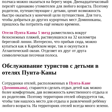
полчаса можно оказаться на берегу моря. Двенадцатичасовый
перелёт одинаково утомителен для любого возраста. Поэтому
родители, путешествующие с детьми, ценят возможность
быстро оказаться у конечной цели путешествия. Для того,
чтобы добраться до других курортных мест Доминиканы,
пришлось бы потратить ещё немало времени.
Отели Пунта Каны 5 звезд
разместились вокруг
белоснежных пляжей, растянувшихся на 32 километра
береговой линии. Интересно, что прибыв сюда, можно
купаться как в Карибском море, так и окунуться в
Атлантический океан. Отделяет их друг от друга
символическая песочная полоса.
Обслуживание туристов с детьми в
отелях Пунта-Каны
Сотрудники отелей, расположенных в
Пунта-Кане
(Доминикана)
, стараются сделать отдых детей как можно
более комфортным, дав возможность качественного отдыха и
их родителям. Поэтому территория отелей оборудуется так,
чтобы там нашлось место для отдыха и развлечений ребёнку
любого возраста. На территориях отелей всегда много зелени.