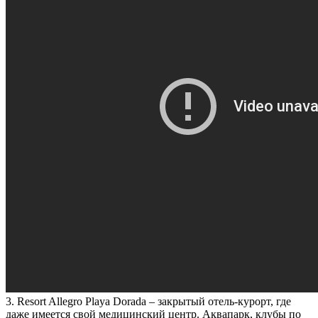
3. Resort Allegro Playa Dorada
– закрытый отель-курорт, где
даже имеется свой медицинский центр. Аквапарк, клубы по