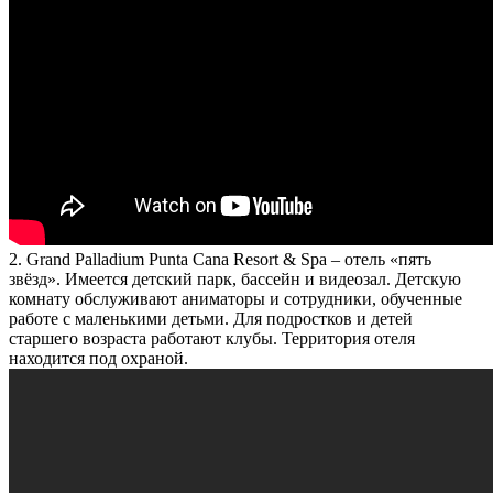
2. Grand Palladium Punta Cana Resort & Spa
– отель «пять
звёзд». Имеется детский парк, бассейн и видеозал. Детскую
комнату обслуживают аниматоры и сотрудники, обученные
работе с маленькими детьми. Для подростков и детей
старшего возраста работают клубы. Территория отеля
находится под охраной.