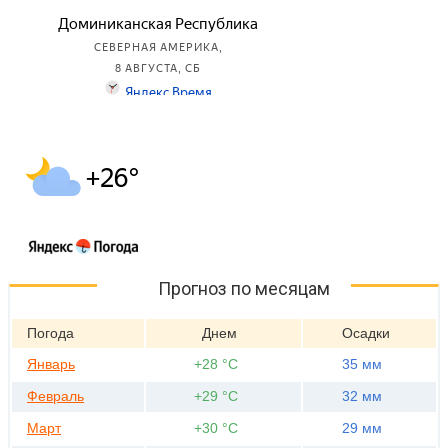
Прогноз по месяцам
Погода
Днем
Осадки
Январь
+28 °С
35 мм
Февраль
+29 °С
32 мм
Март
+30 °С
29 мм