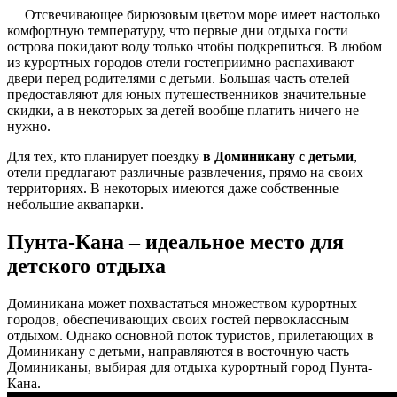
Отсвечивающее бирюзовым цветом море имеет настолько
комфортную температуру, что первые дни отдыха гости
острова покидают воду только чтобы подкрепиться. В любом
из курортных городов отели гостеприимно распахивают
двери перед родителями с детьми. Большая часть отелей
предоставляют для юных путешественников значительные
скидки, а в некоторых за детей вообще платить ничего не
нужно.
Для тех, кто планирует поездку
в Доминикану с детьми
,
отели предлагают различные развлечения, прямо на своих
территориях. В некоторых имеются даже собственные
небольшие аквапарки.
Пунта-Кана – идеальное место для
детского отдыха
Доминикана может похвастаться множеством курортных
городов, обеспечивающих своих гостей первоклассным
отдыхом. Однако основной поток туристов, прилетающих в
Доминикану с детьми, направляются в восточную часть
Доминиканы, выбирая для отдыха курортный город Пунта-
Кана.