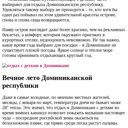
выбирают для отдыха Доминиканскую республику.
Удивляться такому выбору не приходится – те, кто хотя бы
один раз побывал на этом удивительной красоты острове,
снова и снова сюда возвращаются.
Наяву остров выглядит даже более красиво, чем на рекламных
буклетах, а комфорт, которым окружают приезжих в
курортных отелях, недооценить невозможно. Не так важно,
какое время года выбрано для поездки – в Доминикане не
существует плохой погоды. Яркое солнце и тёплое море
готовы принимать отдыхающих круглый год.
Вечное лето Доминиканской
республики
Даже в самые холодные, по мнению местных жителей,
месяцы, с января по март, температура днём не бывает ниже
28° тепла. Это значит, что отдых в Доминикане с детьми во
время зимних каникул позволит показать малышам настоящее
чудо – посередине российской зимы оказаться на
белоснежном пляже, где прямо среди песка растут пальмы.